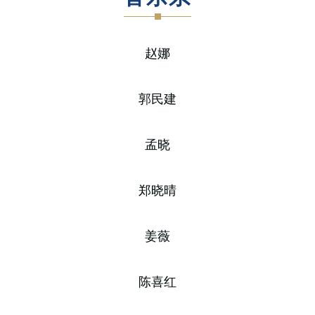
赵娜
郭民建
孟晓
郑晓晴
姜薇
陈喜红