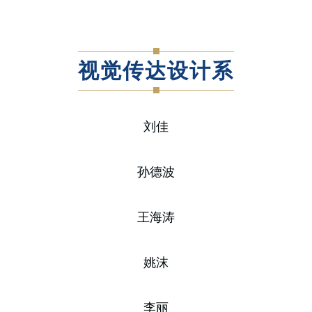
视觉传达设计系
刘佳
孙德波
王海涛
姚沫
李丽