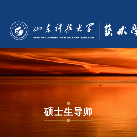
硕士生导师