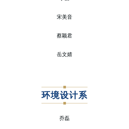
宋美音
蔡颖君
岳文婧
环境设计系
乔磊