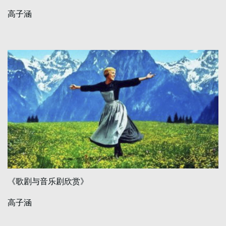
高子涵
《歌剧与音乐剧欣赏》
高子涵