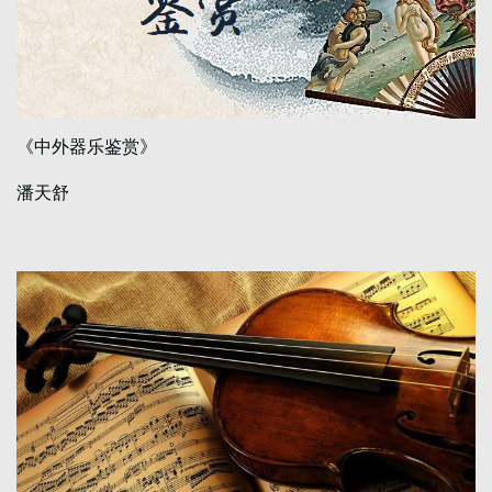
《中外器乐鉴赏》
潘天舒