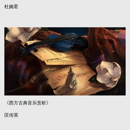
杜婉君
《西方古典音乐赏析》
匡传英