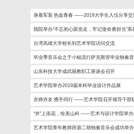
身着军装 热血青春 ——2019大学生入伍分享交
我院举办“不忘初心跟党走，牢记使命勇担当”系
台湾高雄大学校长到艺术学院访问交流
毕业季音乐会之于小鲲流行萨克斯管毕业独奏音
山东科技大学成武籍教职工座谈会召开
艺术学院举办2019届本科毕业设计作品展
亦师亦友 携手同行 ——艺术学院召开领导干部
“井”上添花，绘美山科 ——艺术与设计学院举
艺术学院青年教师薛源二胡独奏音乐会成功举办