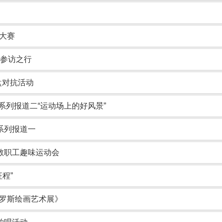
诵大赛
业参访之行
盘对抗活动
会系列报道二“运动场上的好风景”
系列报道一
教职工趣味运动会
程”
俄罗斯绘画艺术展》