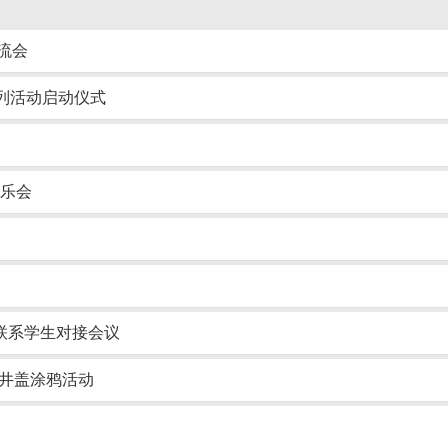
流会
列活动启动仪式
乐会
联系学生对接会议
办井盖涂鸦活动