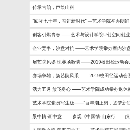
传承古韵，声绘山科
“回眸七十年，奋进新时代” —艺术学院举办朗
创客引燃青春 ——艺术与设计学院U创空间创
企业竞争，沙盘对抗 ——艺术学院举办室内沙
展艺院风姿 现赛场激情 ——2019校田径运动
赛场争雄，扬艺院风采 ——2019校田径运动会
活力五月 放飞身心 ——艺术学院成功举办退休
艺术学院党员写生板——“百年潮正阔，逐梦新征
景中情·画中意 ——参观《中国情·山东行——