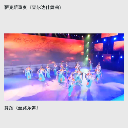
萨克斯重奏《查尔达什舞曲》
舞蹈《丝路乐舞》