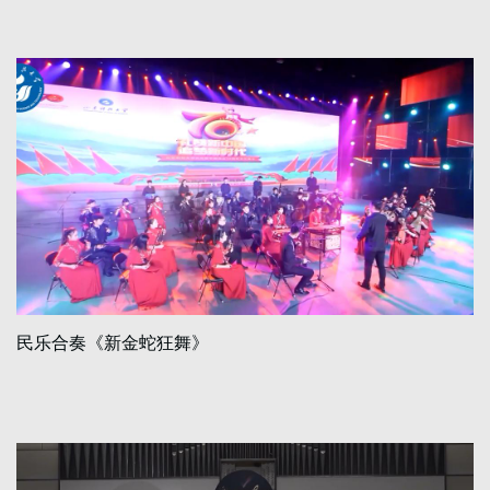
民乐合奏《新金蛇狂舞》