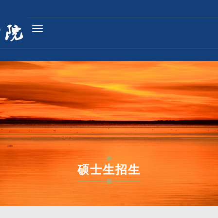
Toggle
navigation
硕士生招生