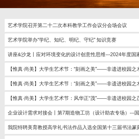
艺术学院召开第二十二次本科教学工作会议分会场会议
艺术学院举办“学纪、知纪、明纪、守纪” 知识竞赛
讲座&沙龙丨应对环境变化的设计创意性思维---2024年
【惟真·尚美】大学生艺术节：“刻画之美”——非遗进校园
【惟真·尚美】大学生艺术节：“刻画之美”——非遗进校园
【惟真·尚美】大学生艺术节：风华正“茂”——非遗进校园之
企业设计需求对接会丨第7期造物工坊（设计助农专场）--
我院特聘美育教授高学礼书法作品入选全国第十三届书法篆