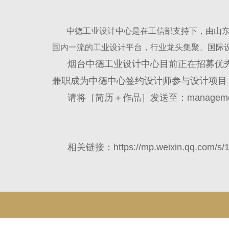
中德工业设计中心是在工信部支持下，由山东省
国内一流的工业设计平台，行业龙头集聚、国际
烟台中德工业设计中心目前正在招募优秀
兼职成为中德中心签约设计师参与设计项目
请将［简历＋作品］发送至：
manage
相关链接：https://mp.weixin.qq.com/s/