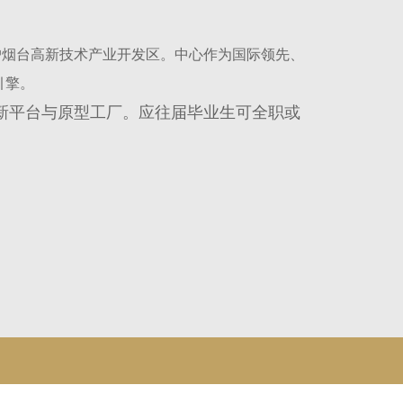
烟台高新技术产业开发区。中心作为国际领先、
引擎。
新平台与原型工厂。
应往届毕业生可全职或