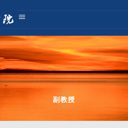
Toggle
navigation
副教授