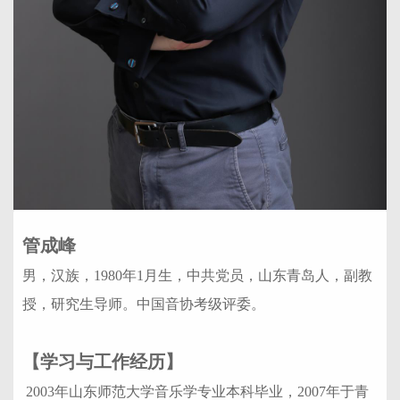
管成峰
男，汉族，1980年1月生，中共党员，山东青岛人，副教
授，研究生导师。中国音协考级评委。
【学习与工作经历】
2003年山东师范大学音乐学专业本科毕业，2007年于青