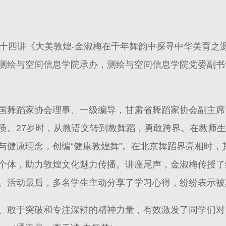
十四讲《大美敦煌-金淑梅在千年舞韵中探寻中华美育之源》
测绘与空间信息学院承办，测绘与空间信息学院党委副书
国舞蹈家协会理事、一级编导，甘肃省舞蹈家协会副主席
质。27岁时，从教语文转到教舞蹈，勇敢跨界。在教师
与健康理念，创编“健康敦煌舞”。在北京舞蹈界亮相时，
体，助力敦煌文化魅力传播。讲座尾声，金淑梅传授了缓
。活动最后，多名学生主动分享了学习心得，纷纷表示被
、敢于突破和专注深耕的精神力量，有效激发了同学们对