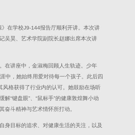
在学校J9-144报告厅顺利开讲。本次讲
记吴昊、艺术学院副院长赵娜出席本次讲
。在讲座中，金淑梅回顾人生轨迹。少年
生涯中，她始终用爱对待每一个孩子。此后四
其风格获得了行业内的认可。她鼓励在场听
解“键盘眼”、“鼠标手”的健康敦煌舞小动
其奋斗精神与艺术情怀所打动。
自身目标的追求、对健康生活的关注，以及