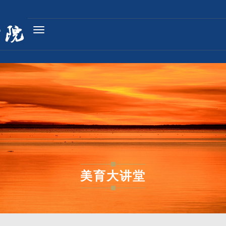
Toggle
navigation
美育大讲堂