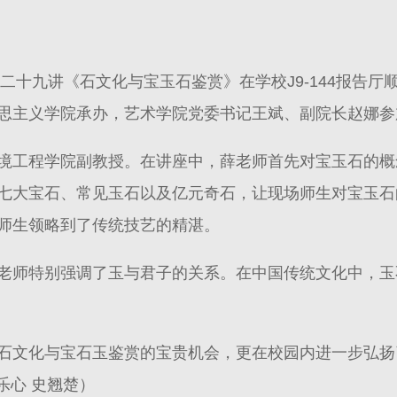
第二十九讲《石文化与宝玉石鉴赏》在学校J9-144报告
思主义学院承办，艺术学院党委书记王斌、副院长赵娜参
境工程学院副教授。在讲座中，薛老师首先对宝玉石的概
七大宝石、常见玉石以及亿元奇石，让现场师生对宝玉石
师生领略到了传统技艺的精湛。
老师特别强调了玉与君子的关系。在中国传统文化中，玉
石文化与宝石玉鉴赏的宝贵机会，更在校园内进一步弘扬
乐心 史翘楚）