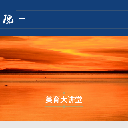
Toggle
navigation
美育大讲堂