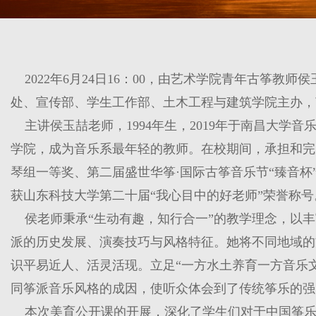
2022年6月24日16：00，由艺术学院青年古筝
处、宣传部、学生工作部、土木工程与建筑学院主办，
主讲侯玉喆老师，1994年生，2019年于南昌大学音
学院，成为音乐系最年轻的教师。在校期间，承担和完
琴组一等奖、第二届盛世华筝·国际古筝音乐节“臻音杯
获山东科技大学第二十届“我心目中的好老师”荣誉称号
侯老师秉承“生动有趣，知行合一”的教学理念，以丰
派的历史发展、演奏技巧与风格特征。她将不同地域的
识平易近人、活灵活现。立足“一方水土养育一方音乐
同筝派音乐风格的成因，使听众体会到了传统筝乐的强
本次美育公开课的开展，深化了学生们对于中国筝乐