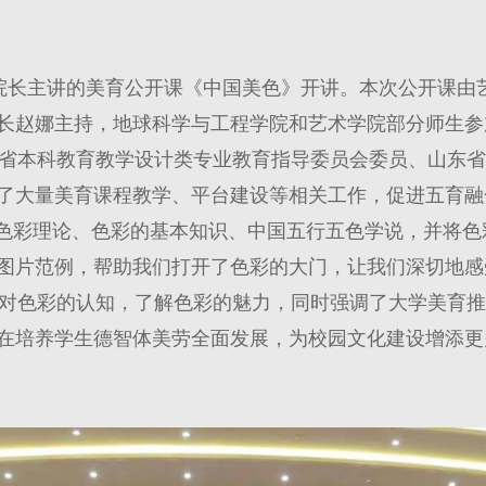
院杨梅院长主讲的美育公开课《中国美色》开讲。本次公开课
长赵娜主持，地球科学与工程学院和艺术学院部分师生参
省本科教育教学设计类专业教育指导委员会委员、山东省
了大量美育课程教学、平台建设等相关工作，促进五育融
”色彩理论、色彩的基本知识、中国五行五色学说，并将
图片范例，帮助我们打开了色彩的大门，让我们深切地感
对色彩的认知，了解色彩的魅力，同时强调了大学美育推
在培养学生德智体美劳全面发展，为校园文化建设增添更