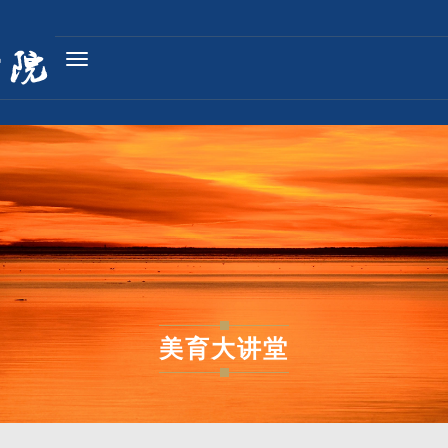
Toggle
navigation
美育大讲堂