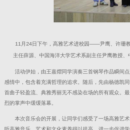
11月24日下午，高雅艺术进校园——尹鹰、许
主任薛源、中国海洋大学艺术系副主任尹鹰教授、
活动伊始，由王嘉熠同学演奏三首钢琴作品瞬间点
感情中，包含着充满哲理的追求。随后，先由杨德凯同
首曲子轻盈流、典雅秀丽无不感染在场的所有观众。最
烈的掌声中缓缓落幕。
本次音乐会的开展，让同学们感受了一场高雅艺术
听高雅音乐，艺术和文化素养得以提高，进一步促进学生