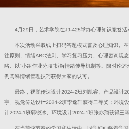
4月29日，艺术学院在J9-425举办心理知识竞答
本次活动采取线上扫码答题模式普及心理知识。在
往原则、情绪ABC法则、学习复习压力、心理咨询观
略、以“小组作业分歧”拆解情绪传导机制等。限时论述
例阐释情绪管理技巧获得大家的认可。
最终，视觉传达设计2024-2班刘凯睿、产品设计20
宇、视觉传达设计2024-2班李逸轩获得二等奖；环境设计
计2024-1班郭锐冰、环境设计2024-1班张亦翔获得三
在当前快节奏的学习和生活中，同学们面临着学习