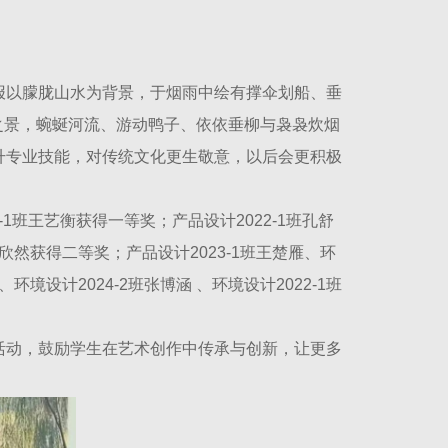
报以朦胧山水为背景，于烟雨中绘有撑伞划船、垂
之景，蜿蜒河流、游动鸭子、依依垂柳与袅袅炊烟
升专业技能，对传统文化更生敬意，以后会更积极
-1班王艺衡获得一等奖；产品设计2022-1班孔舒
班范欣然获得二等奖；产品设计2023-1班王楚雁、环
环境设计2024-2班张博涵 、环境设计2022-1班
活动，鼓励学生在艺术创作中传承与创新，让更多