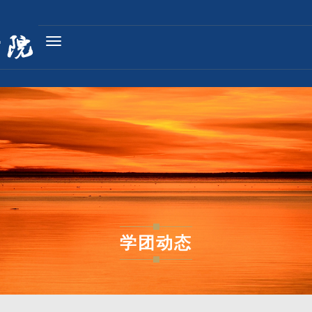
Toggle
navigation
学团动态