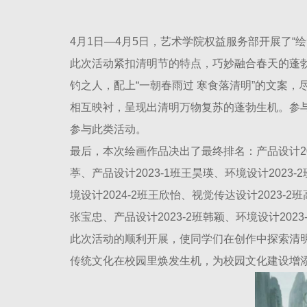
4月1日—4月5日，艺术学院权益服务部开展了“
此次活动紧扣清明节的特点，巧妙融合春天的蓬
钓之人，配上“一朝春雨过 寒食落清明”的文案
相互映衬，呈现出清明万物复苏的蓬勃生机。参
参与此类活动。
最后，本次绘画作品决出了最终排名：产品设计2023
葶、产品设计2023-1班王昊瑛、环境设计2023-
境设计2024-2班王欣怡、视觉传达设计2023-2班
张宝忠、产品设计2023-2班韩颖、环境设计202
此次活动的顺利开展，使同学们在创作中探索清
传统文化在校园里焕发生机，为校园文化建设增添