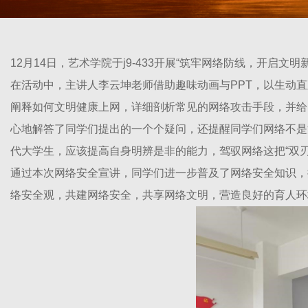
12月14日，艺术学院于j9-433开展“筑牢网络防线，开
在活动中，主讲人李云坤老师借助趣味动画与PPT，以生动
阐释如何文明健康上网，详细剖析常见的网络攻击手段，并给
心地解答了同学们提出的一个个疑问，还提醒同学们网络不是
代大学生，应该提高自身明辨是非的能力，驾驭网络这把“双
通过本次网络安全宣讲，同学们进一步普及了网络安全知识，
络安全观，共建网络安全，共享网络文明，营造良好的育人环