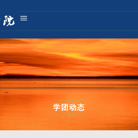
Toggle
navigation
学团动态