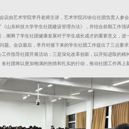
会议，会议由艺术学院李丹老师主讲，艺术学院20余位社团负责人参
了《山东科技大学学生社团建设管理办法》，并结合前期工作强
任，阐释了学生社团健康发展对于学生成长成才的重要意义，进一
等具体问题。会议最后，李丹对接下来的学生社团工作提出了三点要
心工作指导社团开展活动；三是深化改革创新，以开拓进取的精
，各社团将以更加饱满的热情和扎实的行动，推动社团工作再上