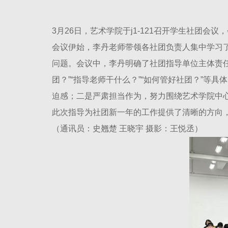
3月26日，艺术学院于j1-121召开学生社团
会议伊始，李丹老师带领各社团负责人集中学习
问题。会议中，李丹明确了社团指导单位主体责
团？”“指导老师干什么？”“如何管好社团？”
迫感；二是严肃担当作为，努力围绕艺术学院中
此次指导为社团新一年的工作提供了清晰的方向
（通讯员：史翘楚 王晓宇 摄影：王悦丞）