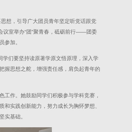
要思想，引导广大团员青年坚定听党话跟党
会议室举办“团”聚青春，砥砺前行——团委
员参加。
调，同学们要坚持读原著学原文悟原理，深入学
把握思想之舵，增强责任感，肩负起青年的
色工作。她鼓励同学们积极参与学科竞赛，
质和实践创新能力，努力成长为胸怀梦想、
坚实基础。