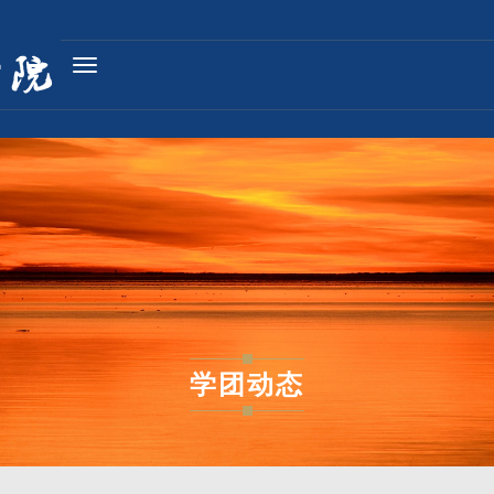
Toggle
navigation
学团动态