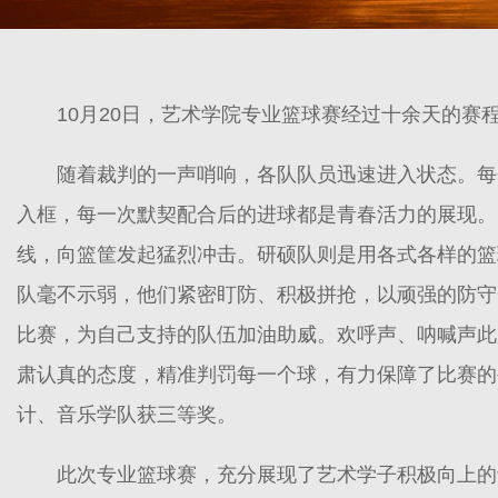
10月20日，艺术学院专业篮球赛经过十余天的
随着裁判的一声哨响，各队队员迅速进入状态。每
入框，每一次默契配合后的进球都是青春活力的展现。
线，向篮筐发起猛烈冲击。研硕队则是用各式各样的篮
队毫不示弱，他们紧密盯防、积极拼抢，以顽强的防守
比赛，为自己支持的队伍加油助威。欢呼声、呐喊声此
肃认真的态度，精准判罚每一个球，有力保障了比赛的
计、音乐学队获三等奖。
此次专业篮球赛，充分展现了艺术学子积极向上的