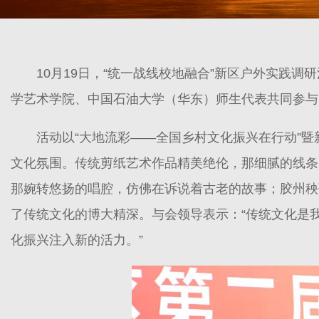
10月19日，“统一战线校地融合”新区户外实践
学艺术学院、中国石油大学（华东）师生代表共同参与
活动以“大地流彩——全国乡村文化振兴在行动”
文化氛围。传统剪纸艺术作品精美绝伦，那细腻的线条
那婉转悠扬的唱腔，仿佛在诉说着古老的故事；胶州秧
了传统文化的博大精深。与会领导表示：“传统文化是
化振兴注入新的活力。”