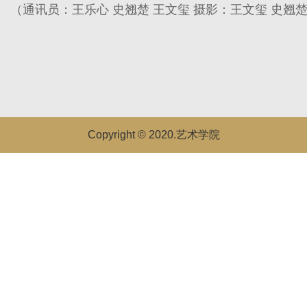
（通讯员：王乐心 史翘楚 王文玺 摄影：王文玺 史翘
Copyright © 2020.艺术学院