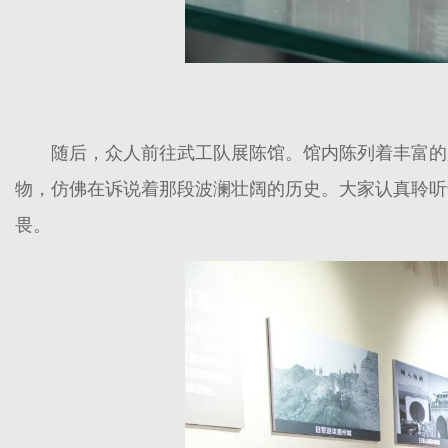
随后，众人前往武工队展陈馆。馆内陈列着丰富的
物，仿佛在诉说着那段波澜壮阔的历史。大家认真聆听
畏。