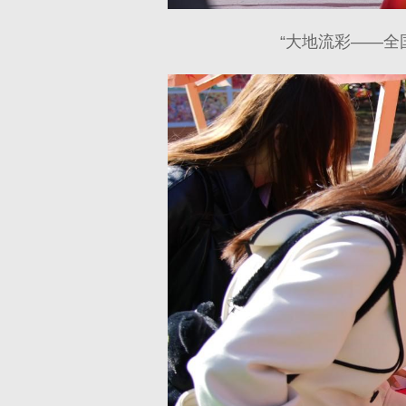
“大地流彩——全