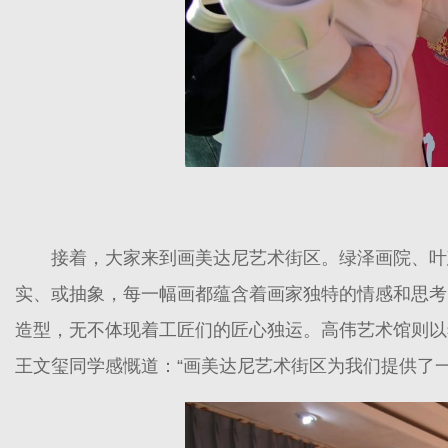
接着，大家来到画美达尼艺术街区。绿泽画院、叶
实、或抽象，每一幅画都蕴含着画家独特的情感和思考
造型，无不体现着工匠们的匠心独运。高伟艺术馆则以
王文玺同学感慨道：“画美达尼艺术街区为我们提供了