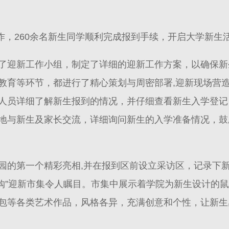
工作，260余名新生同学顺利完成报到手续，开启大学新生
了迎新工作小组，制定了详细的迎新工作方案，以确保新
教育等环节，都进行了精心策划与周密部署,迎新现场营
人员详细了解新生报到的情况，并仔细查看新生入学登记
地与新生及家长交流，详细询问新生的入学准备情况，鼓
园的第一个精彩亮相,并在报到区前设立采访区，记录下
’购”迎新市集令人瞩目。市集中展示着学院为新生设计的
包等各类艺术作品，风格各异，充满创意和个性，让新生