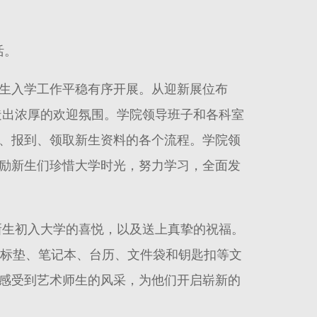
活。
生入学工作平稳有序开展。从迎新展位布
造出浓厚的欢迎氛围。学院领导班子和各科室
、报到、领取新生资料的各个流程。学院领
励新生们珍惜大学时光，努力学习，全面发
新生初入大学的喜悦，以及送上真挚的祝福。
鼠标垫、笔记本、台历、文件袋和钥匙扣等文
感受到艺术师生的风采，为他们开启崭新的