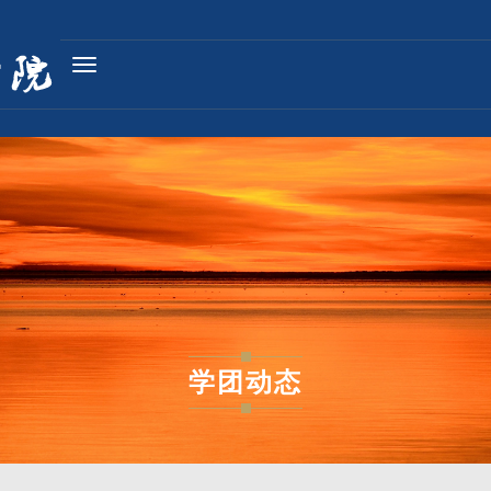
Toggle
navigation
学团动态