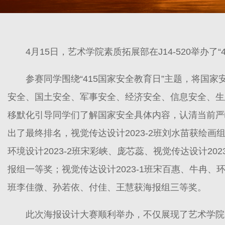
4月15日，艺术学院素质拓展部在J14-520举办
参赛同学围绕“415国家安全教育日”主题，将国
安全、国土安全、军事安全、经济安全、信息安全、生
移默化引导同学们了解国家安全具体内容，认清当前严
出了最终排名，视觉传达设计2023-2班刘水苗获绘画组
环境设计2023-2班宋彩峡、庞芯蕊、视觉传达设计202
报组一等奖；视觉传达设计2023-1班宋百惠、牛冉、环境
班李佳微、孙若依、付佳、王慧获海报组三等奖。
此次海报设计大赛顺利举办，不仅展现了艺术学院