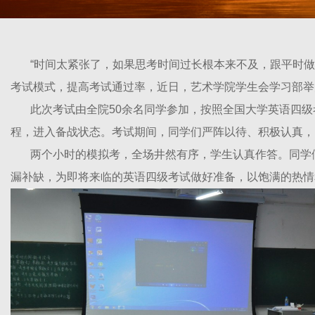
“时间太紧张了，如果思考时间过长根本来不及，跟平时做题完
考试模式，提高考试通过率，近日，艺术学院学生会学习部举办
此次考试由全院50余名同学参加，按照全国大学英语四级
程，进入备战状态。考试期间，同学们严阵以待、积极认真
两个小时的模拟考，全场井然有序，学生认真作答。同学们
漏补缺，为即将来临的英语四级考试做好准备，以饱满的热情和