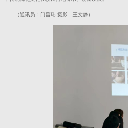
（通讯员：门昌玮 摄影：王文静）