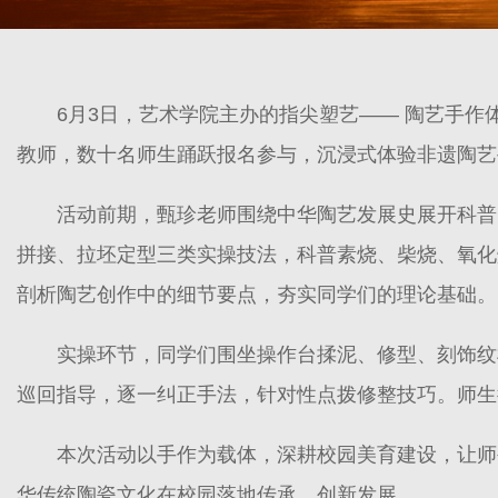
6月3日，艺术学院主办的指尖塑艺—— 陶艺手作
教师，数十名师生踊跃报名参与，沉浸式体验非遗陶艺
活动前期，甄珍老师围绕中华陶艺发展史展开科普
拼接、拉坯定型三类实操技法，科普素烧、柴烧、氧化
剖析陶艺创作中的细节要点，夯实同学们的理论基础。
实操环节，同学们围坐操作台揉泥、修型、刻饰纹
巡回指导，逐一纠正手法，针对性点拨修整技巧。师生
本次活动以手作为载体，深耕校园美育建设，让师
华传统陶瓷文化在校园落地传承、创新发展。