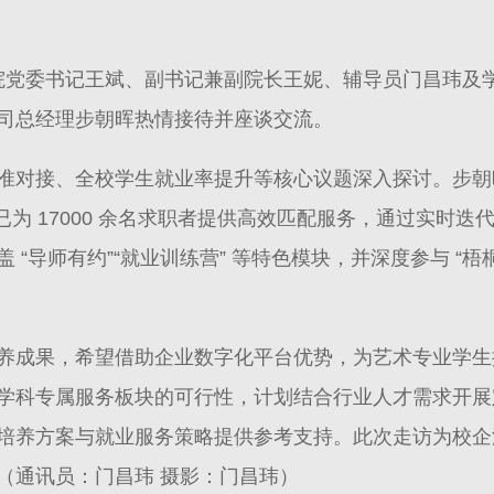
术学院党委书记王斌、副书记兼副院长王妮、辅导员门昌玮
司总经理步朝晖热情接待并座谈交流。
准对接、全校学生就业率提升等核心议题深入探讨。步朝
 已为 17000 余名求职者提供高效匹配服务，通过实时迭
“导师有约”“就业训练营” 等特色模块，并深度参与 “梧桐
养成果，希望借助企业数字化平台优势，为艺术专业学生
学科专属服务板块的可行性，计划结合行业人才需求开展
培养方案与就业服务策略提供参考支持。此次走访为校企
（通讯员：门昌玮 摄影：门昌玮）