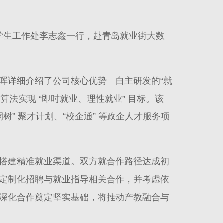
及学生工作处李志鑫一行，赴青岛就业街大数
晖详细介绍了公司核心优势：自主研发的“就
代算法实现 “即时就业、理性就业” 目标。该
树” 聚才计划、“校企通” 等政企人才服务项
搭建精准就业渠道。双方就合作路径达成初
定制化招聘与就业指导相关合作，并考虑依
深化合作奠定坚实基础，将推动产教融合与