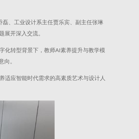
长乔磊、工业设计系主任贾乐宾、副主任张琳
题展开深入交流。
字化转型背景下，教师AI素养提升与教学模
意向。
养适应智能时代需求的高素质艺术与设计人