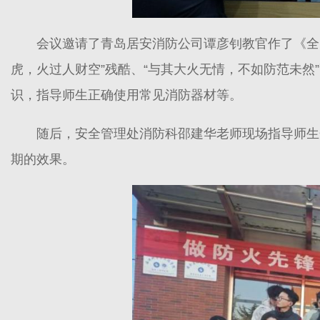
会议邀请了青岛居安消防公司谭彦钊教官作了《全
虎，火过人财空”残酷、“与其大火无情，不如防范未然
识，指导师生正确使用常见消防器材等。
随后，安全管理处消防科邵建华老师现场指导师生
期的效果。