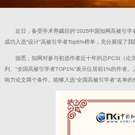
近日，备受学术界瞩目的“2025中国知网高被引学
成功入选“设计”高被引学者Top5%榜单，充分展现了
据悉，知网对参与初选作者近十年的总PCSI（论文引证标准化
列。“全国高被引学者TOP1%”表示位居前1%的作者
响力论文两个条件。能够入选“全国高被引学者”名单