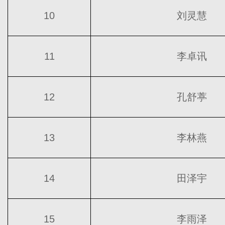
10
刘灵慧
11
李卓讯
12
孔舒葶
13
李林燕
14
田泽宇
15
李雨泽