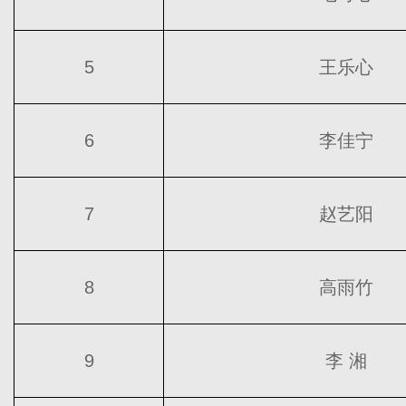
5
王乐心
6
李佳宁
7
赵艺阳
8
高雨竹
9
李 湘